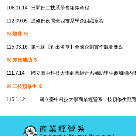
108.11.14
日間部二技系學會組織章程
112.09.05
進修部夜間班四技系學會組織章程
※ 競賽
※
115.03.16
第七屆【創出名堂】全國企劃實作競賽要點
※ 差旅補助
※
111.7.14
國立臺中科技大學商業經營系補助學生參加國內
※ 二技預修生
※
115.1.12
國立臺中科技大學商業經營系
二技預修生甄選