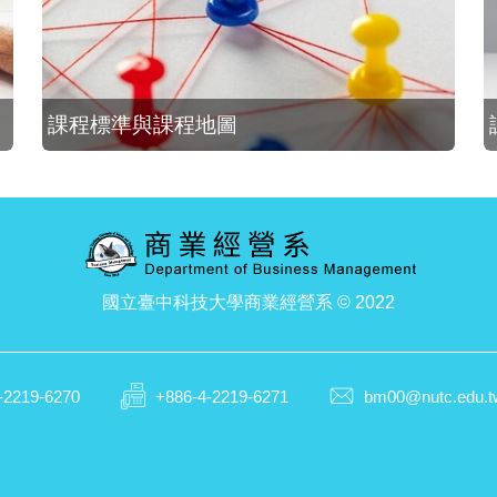
課程標準與課程地圖
國立臺中科技大學商業經營系 © 2022
-2219-6270
+886-4-2219-6271
bm00@nutc.edu.t