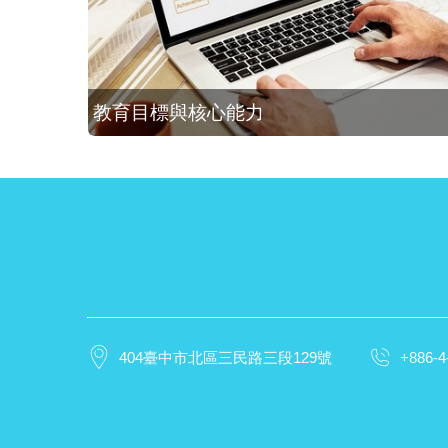
教育目標與核心能力
404臺中市北區三民路三段129號
+886-4