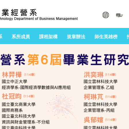
系
系所成員
課程架構
規章辦法
師生英雄榜